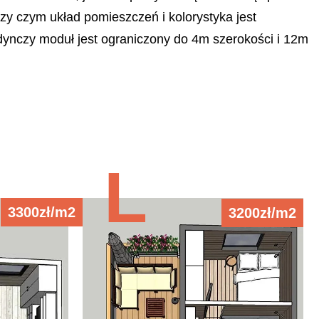
zy czym układ pomieszczeń i kolorystyka jest
ynczy moduł jest ograniczony do 4m szerokości i 12m
L
3300zł/m2
3200zł/m2