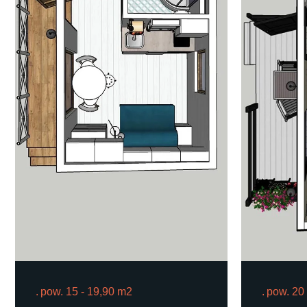
pow. 15 - 19,90 m2
pow. 20