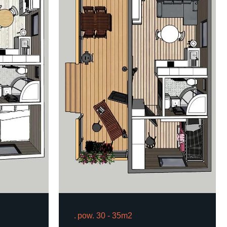
pow. 30 - 35m2