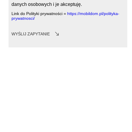
danych osobowych i je akceptuję.
Link do Polityki prywatności =
https://mobildom.pl/polityka-
prywatnosci/
WYŚLIJ ZAPYTANIE