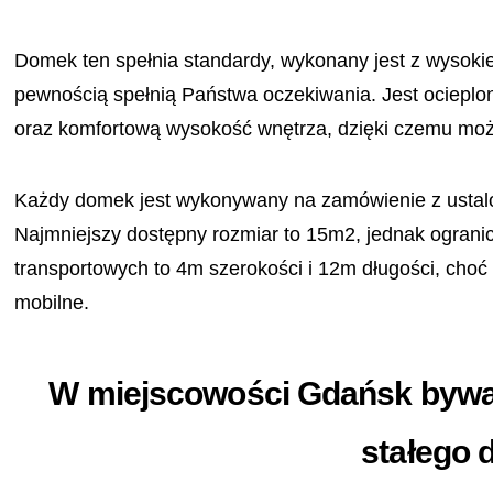
Domek ten spełnia standardy, wykonany jest z wysokie
pewnością spełnią Państwa oczekiwania. Jest ocieplon
oraz komfortową wysokość wnętrza, dzięki czemu moż
Każdy domek jest wykonywany na zamówienie z ustalo
Najmniejszy dostępny rozmiar to 15m2, jednak ogran
transportowych to 4m szerokości i 12m długości, cho
mobilne.
W miejscowości Gdańsk bywam
stałego d