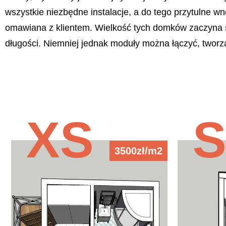
wszystkie niezbędne instalacje, a do tego przytulne 
omawiana z klientem. Wielkość tych domków zaczyna s
długości. Niemniej jednak moduły można łączyć, twor
XS
3500zł/m2