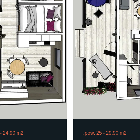
 - 24,90 m2
pow. 25 - 29,90 m2