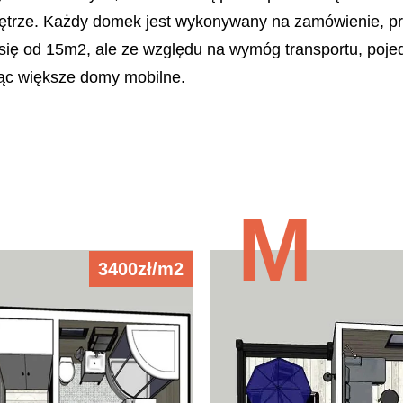
wnętrze. Każdy domek jest wykonywany na zamówienie, pr
ię od 15m2, ale ze względu na wymóg transportu, pojed
ząc większe domy mobilne.
S
M
3400zł/m2