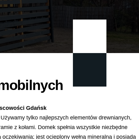
mobilnych
jscowości Gdańsk
 Używamy tylko najlepszych elementów drewnianych,
 ramie z kołami. Domek spełnia wszystkie niezbędne
oczekiwania; jest ocieplony wełną mineralną i posiada