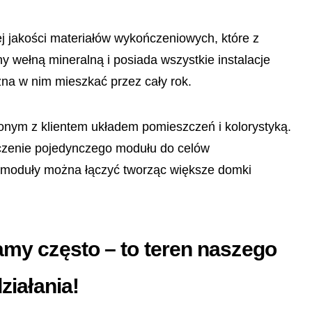
j jakości materiałów wykończeniowych, które z
y wełną mineralną i posiada wszystkie instalacje
na w nim mieszkać przez cały rok.
nym z klientem układem pomieszczeń i kolorystyką.
iczenie pojedynczego modułu do celów
ć moduły można łączyć tworząc większe domki
y często – to teren naszego
ziałania!