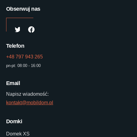
Obserwuj nas
Telefon
+48 797 943 265
pn-pt: 08:00 - 16:00
Email
Napisz wiadomość:
kontakt@mobildom.pl
Domki
Domek XS