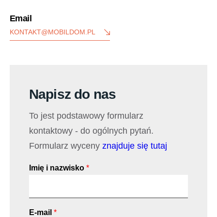
Email
KONTAKT@MOBILDOM.PL
Napisz do nas
To jest podstawowy formularz
kontaktowy - do ogólnych pytań.
Formularz wyceny
znajduje się tutaj
Imię i nazwisko
*
E-mail
*