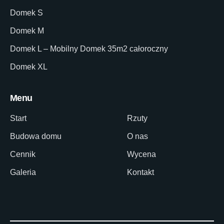
Domek S
Domek M
Domek L – Mobilny Domek 35m2 całoroczny
Domek XL
Menu
Start
Rzuty
Budowa domu
O nas
Cennik
Wycena
Galeria
Kontakt