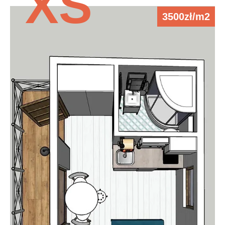
XS
3500zł/m2