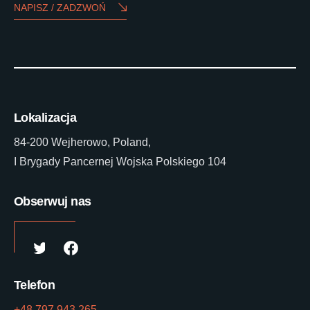
NAPISZ / ZADZWOŃ
Lokalizacja
84-200 Wejherowo, Poland,
I Brygady Pancernej Wojska Polskiego 104
Obserwuj nas
Telefon
+48 797 943 265