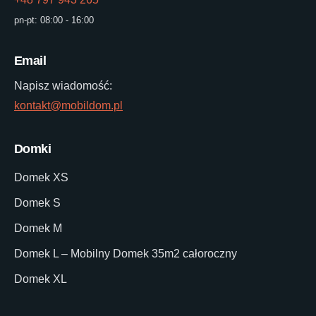
pn-pt: 08:00 - 16:00
Email
Napisz wiadomość:
kontakt@mobildom.pl
Domki
Domek XS
Domek S
Domek M
Domek L – Mobilny Domek 35m2 całoroczny
Domek XL