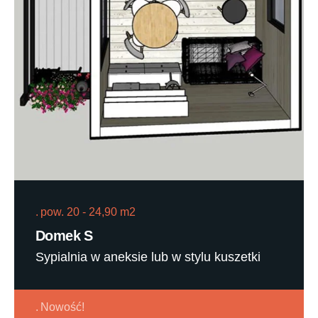
pow. 20 - 24,90 m2
Domek S
Sypialnia w aneksie lub w stylu kuszetki
Nowość!