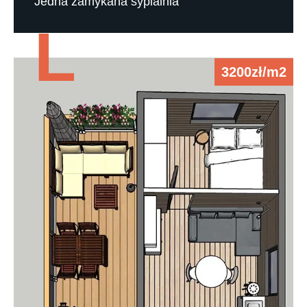
Jedna zamykana sypialnia
L
3200zł/m2