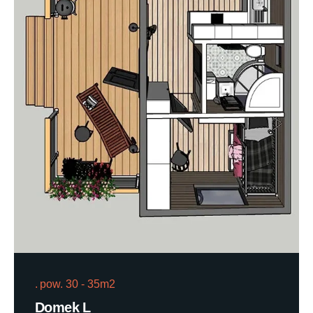
pow. 30 - 35m2
Domek L