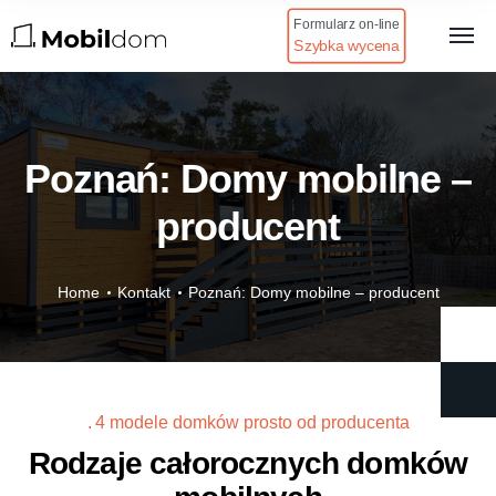
Formularz on-line
Szybka wycena
Poznań: Domy mobilne –
producent
Home
Kontakt
Poznań: Domy mobilne – producent
4 modele domków prosto od producenta
Rodzaje całorocznych domków