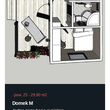
pow. 25 - 29,90 m2
Domek M